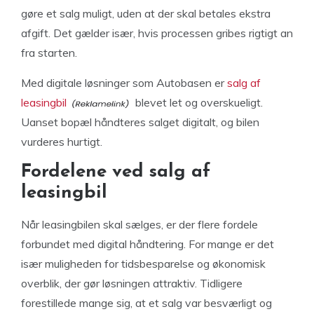
gøre et salg muligt, uden at der skal betales ekstra
afgift. Det gælder især, hvis processen gribes rigtigt an
fra starten.
Med digitale løsninger som Autobasen er
salg af
leasingbil
blevet let og overskueligt.
Uanset bopæl håndteres salget digitalt, og bilen
vurderes hurtigt.
Fordelene ved salg af
leasingbil
Når leasingbilen skal sælges, er der flere fordele
forbundet med digital håndtering. For mange er det
især muligheden for tidsbesparelse og økonomisk
overblik, der gør løsningen attraktiv. Tidligere
forestillede mange sig, at et salg var besværligt og