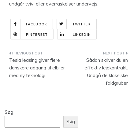
undgår tvivl eller overraskelser undervejs.
FACEBOOK
TWITTER
PINTEREST
LINKEDIN
Indlægsnavigation
Tesla leasing giver flere
Sådan skriver du en
danskere adgang til elbiler
effektiv lejekontrakt:
med ny teknologi
Undgå de klassiske
faldgruber
Søg
Søg