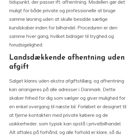
tidspunkt, der passer ift. afhentning. Modellen gør det
muligt for både private og professionelle at bruge
samme løsning uden at skulle besidde særlige
kundskaber inden for bilhandel. Proceduren er den
samme hver gang, hvilket bidrager til tryghed og
forudsigelighed.
Landsdækkende afhentning uden
afgift
Salget klares uden ekstra afgiftstillæg, og afhentning
kan arrangeres på alle adresser i Danmark. Dette
skaber frihed for dig som sælger og giver mulighed for
en enkel overgang til næste bil. Forløbet er designet til
at fjerne kontakten med private købere og de
usikkerheder, som typisk kan opstå i privatbilhandel.
Alt aftales på forhånd, og alle forhold er klare, så du