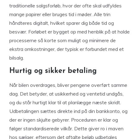
traditionelle salgsforløb, hvor der ofte skal udfyldes
mange papirer eller bruges tid i møder. Alle trin
håndteres digitalt, hvilket sparer dig både tid og
besvær. Forløbet er bygget op med henblik på at holde
processerne så korte som muligt og minimere de
ekstra omkostninger, der typisk er forbundet med et
bilsalg.
Hurtig og sikker betaling
Når bilen overdrages, bliver pengene overført samme
dag. Det betyder, at usikkerhed og ventetid undgås,
og du står hurtigt klar til at planlægge næste skridt.
Udbetalingen sættes direkte ind på din bankkonto, og
der er ingen skjulte gebyrer. Proceduren er klar og
følger standardiserede vilkår. Dette giver ro i maven
hos sælger, eftersom det aftalte beløb udbetales