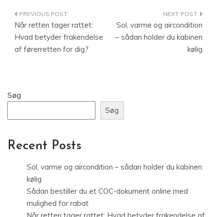
Indlægsnavigation
Når retten tager rattet:
Sol, varme og aircondition
Hvad betyder frakendelse
– sådan holder du kabinen
af førerretten for dig?
kølig
Søg
Søg
Recent Posts
Sol, varme og aircondition – sådan holder du kabinen
kølig
Sådan bestiller du et COC-dokument online med
mulighed for rabat
Når retten tager rattet: Hvad betyder frakendelse af