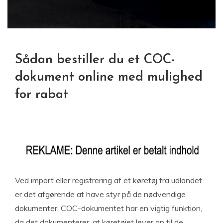
Sådan bestiller du et COC-
dokument online med mulighed
for rabat
Ved import eller registrering af et køretøj fra udlandet
er det afgørende at have styr på de nødvendige
dokumenter. COC-dokumentet har en vigtig funktion,
da det dokumenterer, at køretøjet lever op til de