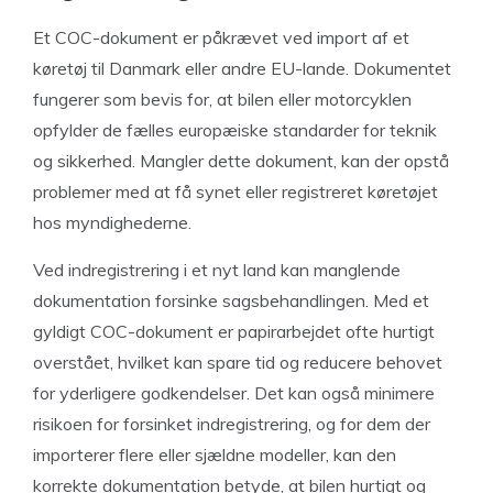
Et COC-dokument er påkrævet ved import af et
køretøj til Danmark eller andre EU-lande. Dokumentet
fungerer som bevis for, at bilen eller motorcyklen
opfylder de fælles europæiske standarder for teknik
og sikkerhed. Mangler dette dokument, kan der opstå
problemer med at få synet eller registreret køretøjet
hos myndighederne.
Ved indregistrering i et nyt land kan manglende
dokumentation forsinke sagsbehandlingen. Med et
gyldigt COC-dokument er papirarbejdet ofte hurtigt
overstået, hvilket kan spare tid og reducere behovet
for yderligere godkendelser. Det kan også minimere
risikoen for forsinket indregistrering, og for dem der
importerer flere eller sjældne modeller, kan den
korrekte dokumentation betyde, at bilen hurtigt og