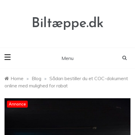
Skip
to
content
Biltæppe.dk
Menu
Home
»
Blog
»
Sådan bestiller du et COC-dokument
online med mulighed for rabat
Annonce