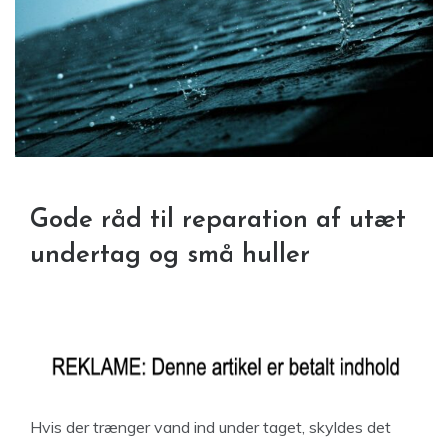
Gode råd til reparation af utæt
undertag og små huller
Hvis der trænger vand ind under taget, skyldes det