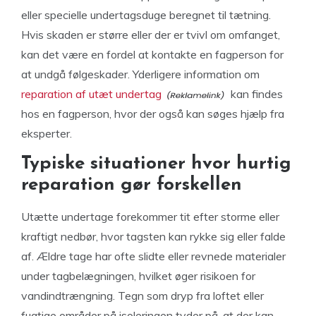
eller specielle undertagsduge beregnet til tætning.
Hvis skaden er større eller der er tvivl om omfanget,
kan det være en fordel at kontakte en fagperson for
at undgå følgeskader. Yderligere information om
reparation af utæt undertag
kan findes
hos en fagperson, hvor der også kan søges hjælp fra
eksperter.
Typiske situationer hvor hurtig
reparation gør forskellen
Utætte undertage forekommer tit efter storme eller
kraftigt nedbør, hvor tagsten kan rykke sig eller falde
af. Ældre tage har ofte slidte eller revnede materialer
under tagbelægningen, hvilket øger risikoen for
vandindtrængning. Tegn som dryp fra loftet eller
fugtige områder på isoleringen tyder på, at der kan