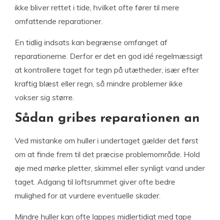
ikke bliver rettet i tide, hvilket ofte fører til mere
omfattende reparationer.
En tidlig indsats kan begrænse omfanget af
reparationerne. Derfor er det en god idé regelmæssigt
at kontrollere taget for tegn på utætheder, især efter
kraftig blæst eller regn, så mindre problemer ikke
vokser sig større.
Sådan gribes reparationen an
Ved mistanke om huller i undertaget gælder det først
om at finde frem til det præcise problemområde. Hold
øje med mørke pletter, skimmel eller synligt vand under
taget. Adgang til loftsrummet giver ofte bedre
mulighed for at vurdere eventuelle skader.
Mindre huller kan ofte lappes midlertidigt med tape