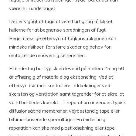
være hul i undertaget.
Det er vigtigt at tage affære hurtigt og få lukket
hullerne for at begrænse spredningen af fugt.
Regelmæssige eftersyn af tagkonstruktionen kan
mindske risikoen for større skader og behov for
omfattende renovering senere hen.
Et undertag har typisk en levetid på mellem 25 og 50
år afhængig af materiale og eksponering. Ved et
eftersyn bør man kontrollere inddækninger ved
skorsten og ventilation samt tagrender for at sikre, at
vand bortledes korrekt. Til reparation anvendes typisk
diffusionsåbne membraner, vejrbestandig tape eller
bitumenbaserede specialfuger. En midlertidig
reparation kan ske med plastikdækning eller tape