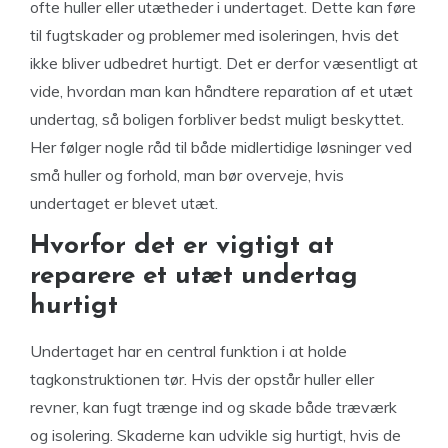
ofte huller eller utætheder i undertaget. Dette kan føre
til fugtskader og problemer med isoleringen, hvis det
ikke bliver udbedret hurtigt. Det er derfor væsentligt at
vide, hvordan man kan håndtere reparation af et utæt
undertag, så boligen forbliver bedst muligt beskyttet.
Her følger nogle råd til både midlertidige løsninger ved
små huller og forhold, man bør overveje, hvis
undertaget er blevet utæt.
Hvorfor det er vigtigt at
reparere et utæt undertag
hurtigt
Undertaget har en central funktion i at holde
tagkonstruktionen tør. Hvis der opstår huller eller
revner, kan fugt trænge ind og skade både træværk
og isolering. Skaderne kan udvikle sig hurtigt, hvis de