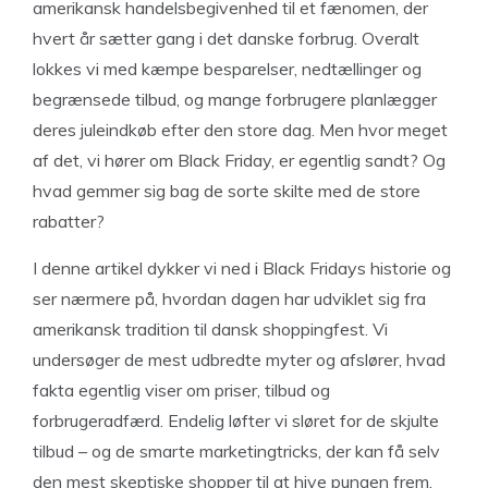
amerikansk handelsbegivenhed til et fænomen, der
hvert år sætter gang i det danske forbrug. Overalt
lokkes vi med kæmpe besparelser, nedtællinger og
begrænsede tilbud, og mange forbrugere planlægger
deres juleindkøb efter den store dag. Men hvor meget
af det, vi hører om Black Friday, er egentlig sandt? Og
hvad gemmer sig bag de sorte skilte med de store
rabatter?
I denne artikel dykker vi ned i Black Fridays historie og
ser nærmere på, hvordan dagen har udviklet sig fra
amerikansk tradition til dansk shoppingfest. Vi
undersøger de mest udbredte myter og afslører, hvad
fakta egentlig viser om priser, tilbud og
forbrugeradfærd. Endelig løfter vi sløret for de skjulte
tilbud – og de smarte marketingtricks, der kan få selv
den mest skeptiske shopper til at hive pungen frem.