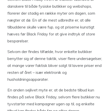
danskere til både fysiske butikker og webshops,
florerer der stadig en række myter om dagen, som
nægter at dø. En af de mest udbredte er, at alle
tilbuddene skulle være fup, og at priserne kunstigt
hæves før Black Friday for at give indtryk af store
besparelser.
Selvom der findes tilfælde, hvor enkelte butikker
benytter sig af denne taktik, viser flere undersøgelser,
at mange varer faktisk bliver solgt til lavere priser end
resten af året – især elektronik og
husholdningsapparater.
En anden sejlivet myte er, at de bedste tilbud kun
findes på selve Black Friday, selvom flere butikker nu
tyvstarter med kampagner ugen op til, og enkelte
tilbud kan findes både før og efter dagen.