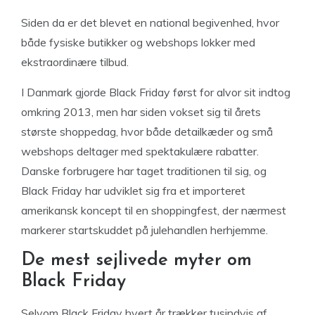
Siden da er det blevet en national begivenhed, hvor
både fysiske butikker og webshops lokker med
ekstraordinære tilbud.
I Danmark gjorde Black Friday først for alvor sit indtog
omkring 2013, men har siden vokset sig til årets
største shoppedag, hvor både detailkæder og små
webshops deltager med spektakulære rabatter.
Danske forbrugere har taget traditionen til sig, og
Black Friday har udviklet sig fra et importeret
amerikansk koncept til en shoppingfest, der nærmest
markerer startskuddet på julehandlen herhjemme.
De mest sejlivede myter om
Black Friday
Selvom Black Friday hvert år trækker tusindvis af