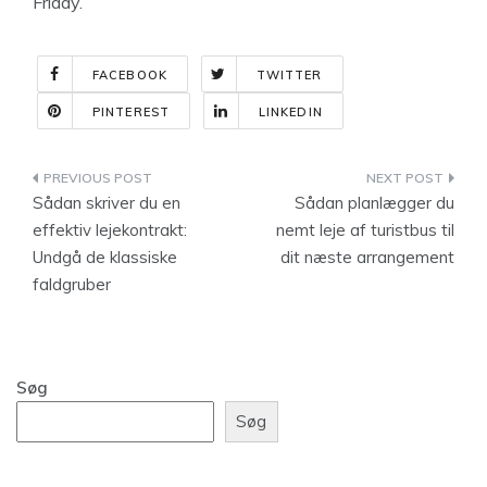
Friday.
FACEBOOK
TWITTER
PINTEREST
LINKEDIN
Indlægsnavigation
Sådan skriver du en
Sådan planlægger du
effektiv lejekontrakt:
nemt leje af turistbus til
Undgå de klassiske
dit næste arrangement
faldgruber
Søg
Søg