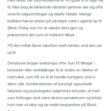
til. Men bag de blinkende rabatter gemmer der sig ofte
smarte salgsstrategier og skjulte fælder. Mange
butikker hæver prisen på udvalgte varer i ugerne op til
Black Friday, kun for at sænke dem igen og
præsentere det som et markant tilbud.
På den måde bliver rabatten reelt mindre, end den ser
ud til.
Derudover bruger webshops ofte “kun få tilbage”-
beskeder eller nedtællinger til at skabe en følelse af
hastværk, som får os til at handle hurtigere, end vi
ellers ville. Kombinationen af kunstigt oppustede
førpriser og psykologiske salgstricks betyder, at man
som forbruger skal være ekstra opmærksom og kritisk,
hvis man vil sikre sig de reelle besparelser på Black