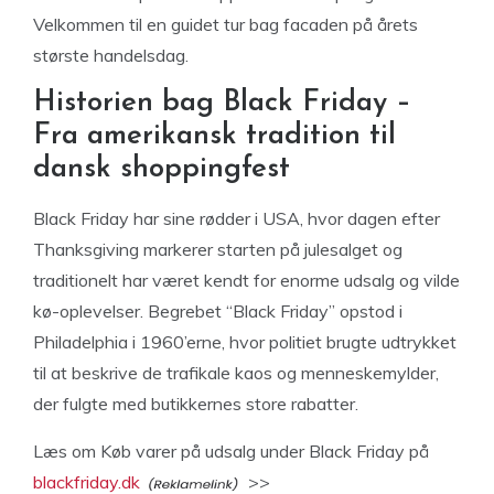
Velkommen til en guidet tur bag facaden på årets
største handelsdag.
Historien bag Black Friday –
Fra amerikansk tradition til
dansk shoppingfest
Black Friday har sine rødder i USA, hvor dagen efter
Thanksgiving markerer starten på julesalget og
traditionelt har været kendt for enorme udsalg og vilde
kø-oplevelser. Begrebet “Black Friday” opstod i
Philadelphia i 1960’erne, hvor politiet brugte udtrykket
til at beskrive de trafikale kaos og menneskemylder,
der fulgte med butikkernes store rabatter.
Læs om Køb varer på udsalg under Black Friday på
blackfriday.dk
>>