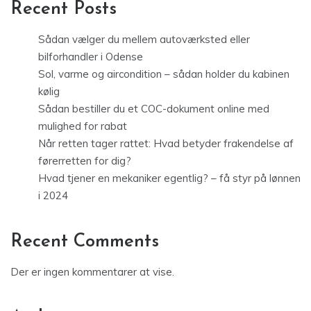
Recent Posts
Sådan vælger du mellem autoværksted eller
bilforhandler i Odense
Sol, varme og aircondition – sådan holder du kabinen
kølig
Sådan bestiller du et COC-dokument online med
mulighed for rabat
Når retten tager rattet: Hvad betyder frakendelse af
førerretten for dig?
Hvad tjener en mekaniker egentlig? – få styr på lønnen
i 2024
Recent Comments
Der er ingen kommentarer at vise.